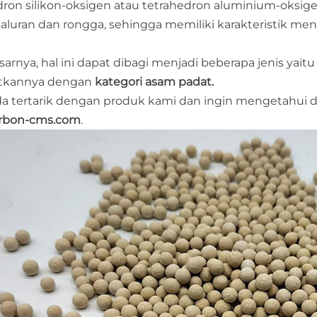
dron silikon-oksigen atau tetrahedron aluminium-oks
saluran dan rongga, sehingga memiliki karakteristik men
arnya, hal ini dapat dibagi menjadi beberapa jenis yaitu 
tkannya dengan
kategori asam padat.
da tertarik dengan produk kami dan ingin mengetahui deta
rbon-cms.com
.