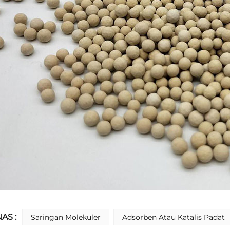
AS :
Saringan Molekuler
Adsorben Atau Katalis Padat