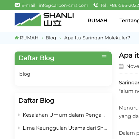
E-mail : info@carbon-cms.com
Tel : +86-566-202
RUMAH
Tentan
RUMAH
Blog
Apa Itu Saringan Molekuler?
Apa i
Daftar Blog
Nove
blog
Saringa
"alumino
Daftar Blog
Menurut 
Kesalahan Umum dalam Pengadaan CMS & Strategi Mitigasi: Panduan Pemilihan Adsorben Penghasil Nitrogen PSA
yang da
Lima Keunggulan Utama dari Shanli Carbon Molecular Sieve: Adsorben Andal untuk Pembangkitan Nitrogen di Lokasi PSA
Dalam p