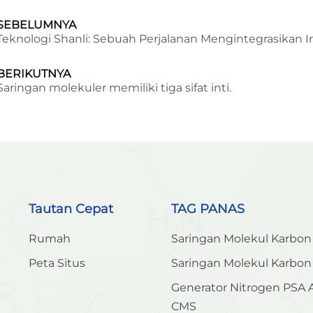
SEBELUMNYA
Teknologi Shanli: Sebuah Perjalanan Mengintegrasikan
BERIKUTNYA
Saringan molekuler memiliki tiga sifat inti.
Tautan Cepat
TAG PANAS
Rumah
Saringan Molekul Karbon
Peta Situs
Saringan Molekul Karbo
Generator Nitrogen PSA
CMS