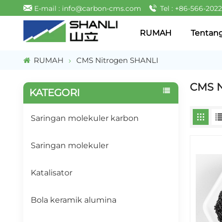
E-mail : info@carbon-cms.com
Tel : +86-566-202
RUMAH
Tentan
RUMAH
CMS Nitrogen SHANLI
CMS N
KATEGORI
Saringan molekuler karbon
Saringan molekuler
Katalisator
Bola keramik alumina