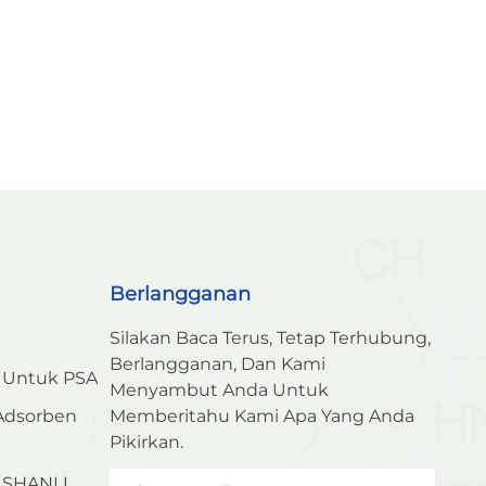
Berlangganan
Silakan Baca Terus, Tetap Terhubung,
Berlangganan, Dan Kami
n Untuk PSA
Menyambut Anda Untuk
 Adsorben
Memberitahu Kami Apa Yang Anda
Pikirkan.
n SHANLI