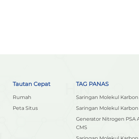
Tautan Cepat
TAG PANAS
Rumah
Saringan Molekul Karbon
Peta Situs
Saringan Molekul Karbo
Generator Nitrogen PSA
CMS
Saringan Molekul Karbo