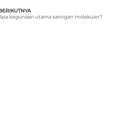
BERIKUTNYA
Apa kegunaan utama saringan molekuler?