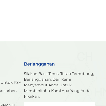
Berlangganan
Silakan Baca Terus, Tetap Terhubung,
Berlangganan, Dan Kami
n Untuk PSA
Menyambut Anda Untuk
 Adsorben
Memberitahu Kami Apa Yang Anda
Pikirkan.
n SHANLI