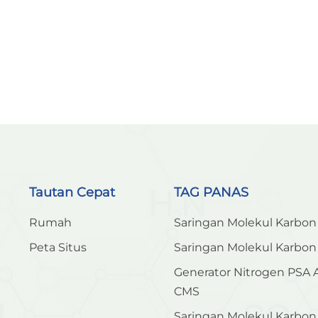
Tautan Cepat
TAG PANAS
Rumah
Saringan Molekul Karbon
Peta Situs
Saringan Molekul Karbo
Generator Nitrogen PSA
CMS
Saringan Molekul Karbo