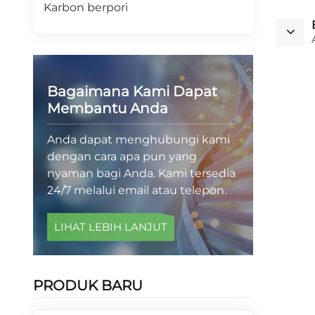
Karbon berpori
Bagaimana Kami Dapat
Membantu Anda
Anda dapat menghubungi kami
dengan cara apa pun yang
nyaman bagi Anda. Kami tersedia
24/7 melalui email atau telepon.
LIHAT LEBIH LANJUT
PRODUK BARU